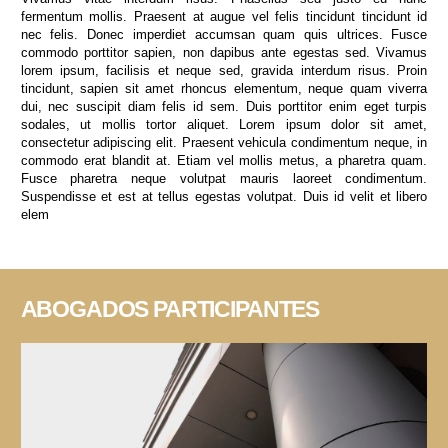
fermentum mollis. Praesent at augue vel felis tincidunt tincidunt id
nec felis. Donec imperdiet accumsan quam quis ultrices. Fusce
commodo porttitor sapien, non dapibus ante egestas sed. Vivamus
lorem ipsum, facilisis et neque sed, gravida interdum risus. Proin
tincidunt, sapien sit amet rhoncus elementum, neque quam viverra
dui, nec suscipit diam felis id sem. Duis porttitor enim eget turpis
sodales, ut mollis tortor aliquet. Lorem ipsum dolor sit amet,
consectetur adipiscing elit. Praesent vehicula condimentum neque, in
commodo erat blandit at. Etiam vel mollis metus, a pharetra quam.
Fusce pharetra neque volutpat mauris laoreet condimentum.
Suspendisse et est at tellus egestas volutpat. Duis id velit et libero
elem
ABOGADOS PARTICIPANTES